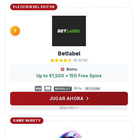
ELECCIÓN DEL EDITOR
1
Betlabel
(9.9/10)
Bono:
Up to €1,500 + 150 Free Spins
REVOLUT
BITCOIN
JUGAR AHORA
Más info
GAME VARIETY
POR QUÉ NOS GUSTA
Large welcome package;
Wide game selection;