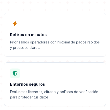
POR QUÉ NOS GUSTA
RTP: 96%
Min Deposit: €10
Payout speed: 1-24 hours
Casino Games: 3500+
BUENO SABER
Retiros en minutos
Lower bonus ceiling compared to others
Priorizamos operadores con historial de pagos rápidos
y procesos claros.
Entornos seguros
Evaluamos licencias, cifrado y políticas de verificación
para proteger tus datos.