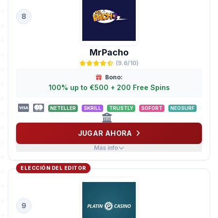
Ideal for players looking for high-value promotions
Trustly and Sofort support for instant banking
8
BUENO SABER
Interface may feel promotion-heavy for new users
MrPacho
(9.6/10)
Bono:
100% up to €500 + 200 Free Spins
NETELLER
SKRILL
TRUSTLY
SOFORT
NEOSURF
JUGAR AHORA
Más info
ELECCIÓN DEL EDITOR
POR QUÉ NOS GUSTA
Interface may feel promotion-heavy for new users
BUENO SABER
9
Limited innovative features