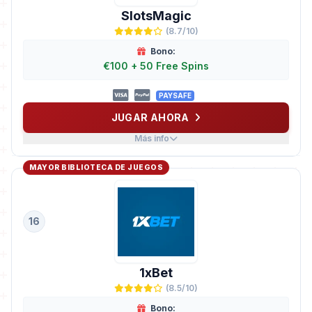
SlotsMagic
Smaller welcome bonus
(8.7/10)
Bono:
€100 + 50 Free Spins
PAYSAFE
JUGAR AHORA
Más info
MAYOR BIBLIOTECA DE JUEGOS
POR QUÉ NOS GUSTA
RTP: 97%
Min Deposit: €10
Payout speed: 1-24 hours
16
Casino Games: 4000+
BUENO SABER
1xBet
Limited table game variety
(8.5/10)
Bono: