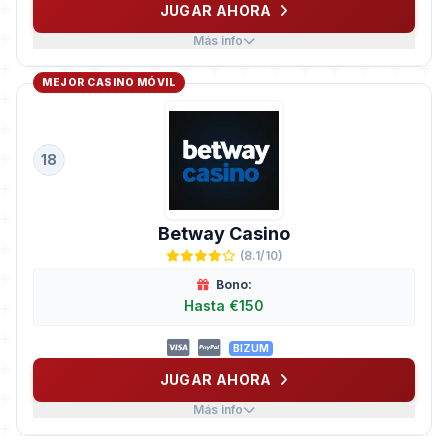
JUGAR AHORA
Más info
MEJOR CASINO MÓVIL
POR QUÉ NOS GUSTA
RTP: 97%
Min Deposit: €5
Payout speed: Under 1 hour
18
Casino Games: 3000+
BUENO SABER
Betway Casino
Fewer payment methods available
(8.1/10)
Bono:
Hasta €150
BIZUM
JUGAR AHORA
Más info