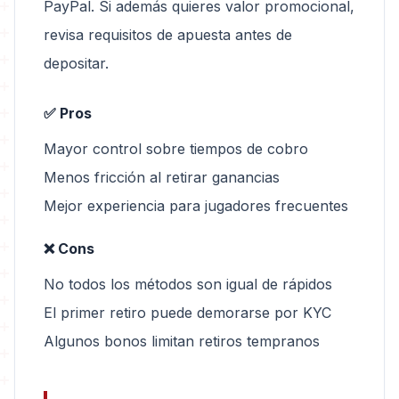
PayPal. Si además quieres valor promocional,
revisa requisitos de apuesta antes de
depositar.
✅ Pros
Mayor control sobre tiempos de cobro
Menos fricción al retirar ganancias
Mejor experiencia para jugadores frecuentes
❌ Cons
No todos los métodos son igual de rápidos
El primer retiro puede demorarse por KYC
Algunos bonos limitan retiros tempranos