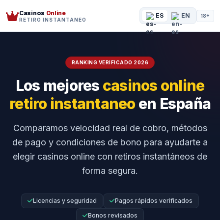
Casinos
Online
ES
EN
18+
RETIRO INSTANTANEO
RANKING VERIFICADO 2026
Los mejores
casinos online
retiro instantaneo
en España
Comparamos velocidad real de cobro, métodos
de pago y condiciones de bono para ayudarte a
elegir
casinos online con retiros instantáneos
de
forma segura.
Licencias y seguridad
Pagos rápidos verificados
Bonos revisados