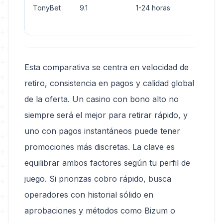
TonyBet
9.1
1-24 horas
Esta comparativa se centra en velocidad de
retiro, consistencia en pagos y calidad global
de la oferta. Un casino con bono alto no
siempre será el mejor para retirar rápido, y
uno con pagos instantáneos puede tener
promociones más discretas. La clave es
equilibrar ambos factores según tu perfil de
juego. Si priorizas cobro rápido, busca
operadores con historial sólido en
aprobaciones y métodos como Bizum o