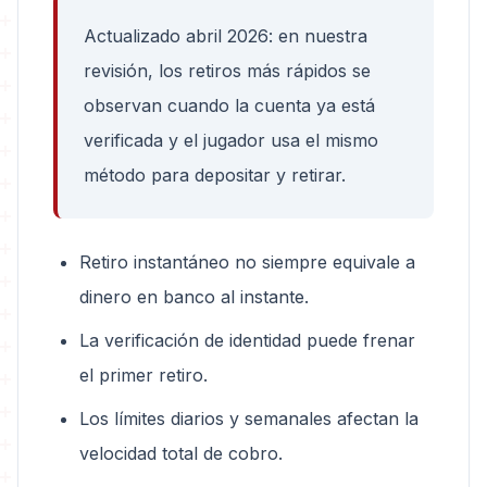
Actualizado abril 2026: en nuestra
revisión, los retiros más rápidos se
observan cuando la cuenta ya está
verificada y el jugador usa el mismo
método para depositar y retirar.
Retiro instantáneo no siempre equivale a
dinero en banco al instante.
La verificación de identidad puede frenar
el primer retiro.
Los límites diarios y semanales afectan la
velocidad total de cobro.